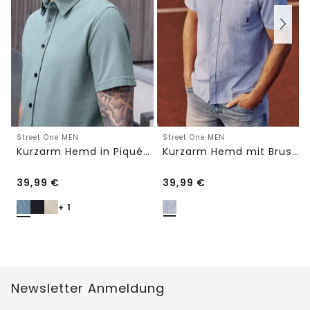
Street One MEN
Street One MEN
Kurzarm Hemd in Piqué-Qualität
Kurzarm Hemd mit Brusttasche und Streifen
39,99
€
39,99
€
+ 1
Newsletter Anmeldung