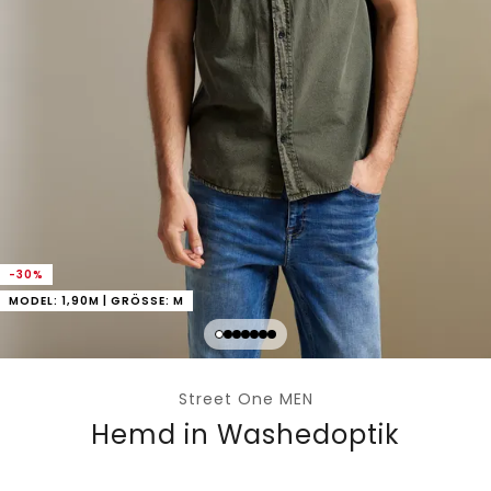
-30%
MODEL: 1,90M | GRÖSSE: M
Street One MEN
Hemd in Washedoptik