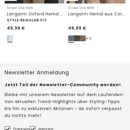
Street One MEN
Street One MEN
Langarm Oxford Hemd mit Streifenmuster
Langarm Hemd aus Cord in Unifarbe
STYLE REGULAR FIT
49,99
€
49,99
€
+ 1
Newsletter Anmeldung
Jetzt Teil der Newsletter-Community werden!
Bleibe mit unserem Newsletter auf dem Laufenden:
Von aktuellen Trend-Highlights über Styling-Tipps
bis hin zu exklusiven Aktionen - ab sofort verpasst
du nichts mehr!
Damen
Herren