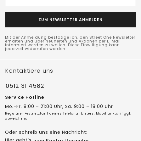
ZUM NEWSLETTER ANMELDEN
Mit der Anmeldung bestätige ich, den Street One Newsletter
erhalten und über Neuheiten und Aktionen per E-Mail
informiert werden zu wollen. Diese Einwilligung kann
jederzeit widerrufen werden.
Kontaktiere uns
0512 31 4582
Service Hotline
Mo.-Fr. 8:00 – 21:00 Uhr, Sa. 9:00 – 18:00 Uhr
Regulärer Festnetztarif deines Telefonanbieters, Mobilfunktarif ggf.
abweichend.
Oder schreib uns eine Nachricht:
Hier geht’s
zum Kontaktformular