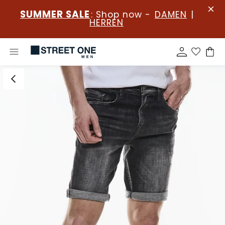
SUMMER SALE
: Shop now -
DAMEN
|
HERREN