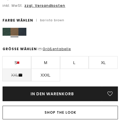
inkl. MwSt.
zzgl. Versandkosten
FARBE WÄHLEN
|
barista brown
GRÖSSE WÄHLEN
Größentabelle
|
S
M
L
XL
XXL
XXXL
IN DEN WARENKORB
SHOP THE LOOK