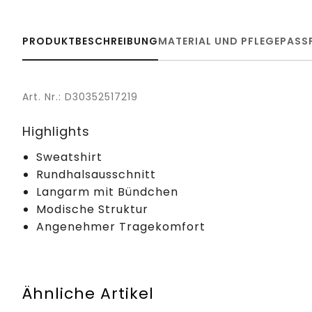
PRODUKTBESCHREIBUNG
MATERIAL UND PFLEGE
PASS
Art. Nr.: D30352517219
Highlights
Sweatshirt
Rundhalsausschnitt
Langarm mit Bündchen
Modische Struktur
Angenehmer Tragekomfort
Ähnliche Artikel