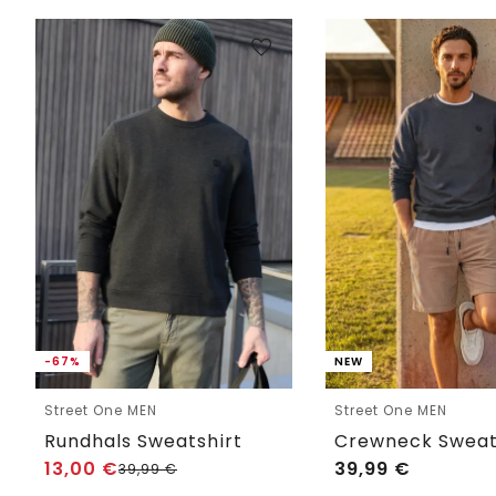
-67%
NEW
Street One MEN
Street One MEN
Rundhals Sweatshirt
13,00
€
39,99
€
39,99
€