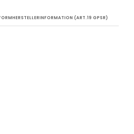
FORM
HERSTELLERINFORMATION (ART.19 GPSR)