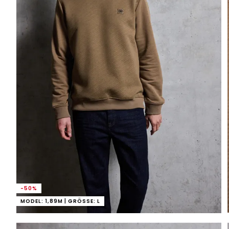
-50%
MODEL: 1,89M | GRÖSSE: L