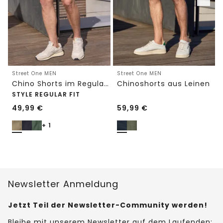
Street One MEN
Street One MEN
Chino Shorts im Regular Fit mit Flexbund
Chinoshorts aus Leinen
STYLE REGULAR FIT
49,99
€
59,99
€
+ 1
Newsletter Anmeldung
Jetzt Teil der Newsletter-Community werden!
Bleibe mit unserem Newsletter auf dem Laufenden: