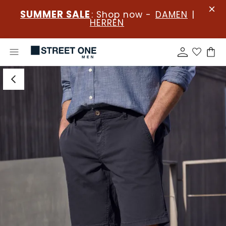
SUMMER SALE
: Shop now -
DAMEN
|
HERREN