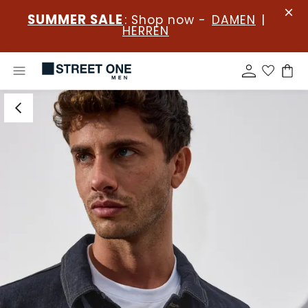
SUMMER SALE
: Shop now -
DAMEN
|
HERREN