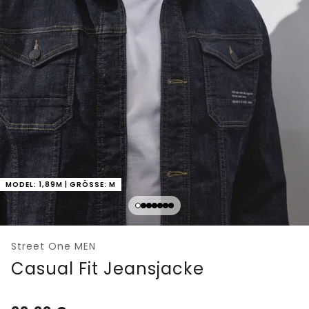
MODEL: 1,89M | GRÖSSE: M
Street One MEN
Casual Fit Jeansjacke