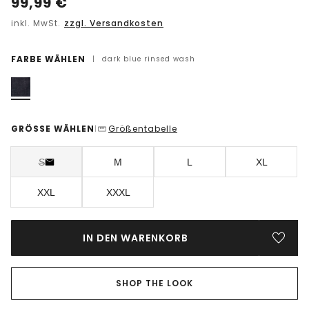
99,99
€
inkl. MwSt.
zzgl. Versandkosten
FARBE WÄHLEN
|
dark blue rinsed wash
GRÖSSE WÄHLEN
Größentabelle
|
S
M
L
XL
XXL
XXXL
IN DEN WARENKORB
SHOP THE LOOK