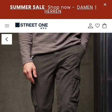
SUMMER SALE
: Shop now -
DAMEN
|
HERREN