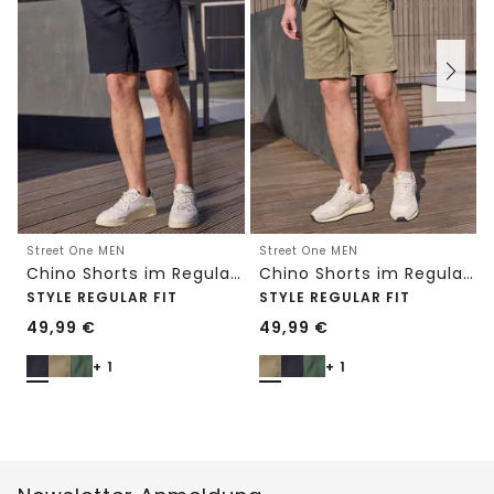
Street One MEN
Street One MEN
Chino Shorts im Regular Fit mit Flexbund
Chino Shorts im Regular Fit mit Flexbund
STYLE REGULAR FIT
STYLE REGULAR FIT
49,99
€
49,99
€
+ 1
+ 1