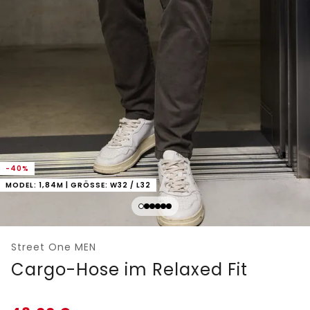
-40%
MODEL: 1,84M | GRÖSSE: W32 / L32
Street One MEN
Cargo-Hose im Relaxed Fit