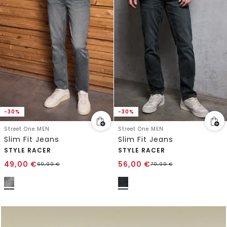
-30%
-30%
Street One MEN
Street One MEN
Slim Fit Jeans
Slim Fit Jeans
STYLE RACER
STYLE RACER
49,00
€
56,00
€
69,99
€
79,99
€