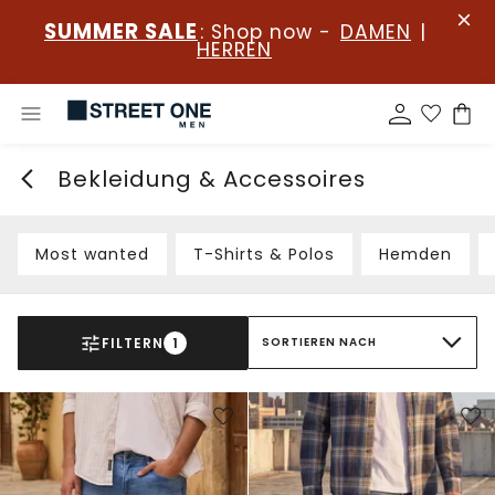
SUMMER SALE
: Shop now -
DAMEN
|
HERREN
Bekleidung & Accessoires
Most wanted
T-Shirts & Polos
Hemden
FILTERN
1
SORTIEREN NACH