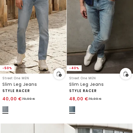
-50%
-40%
Street One MEN
Street One MEN
Slim Leg Jeans
Slim Leg Jeans
STYLE RACER
STYLE RACER
40,00
€
48,00
€
79,99
€
79,99
€