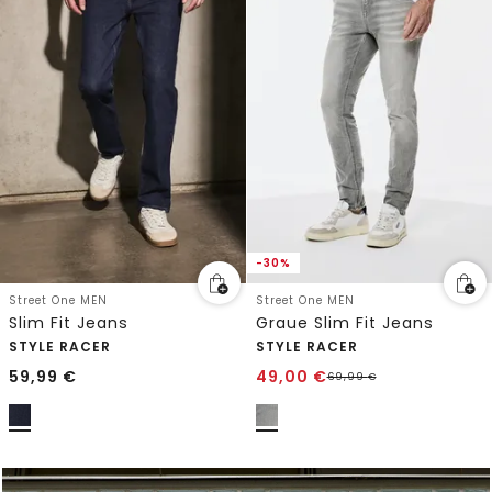
-30%
Street One MEN
Street One MEN
Slim Fit Jeans
Graue Slim Fit Jeans
STYLE RACER
STYLE RACER
59,99
€
49,00
€
69,99
€