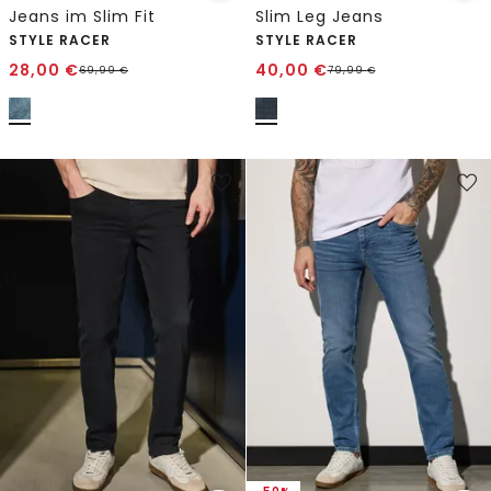
Jeans im Slim Fit
Slim Leg Jeans
STYLE RACER
STYLE RACER
28,00
€
40,00
€
69,99
€
79,99
€