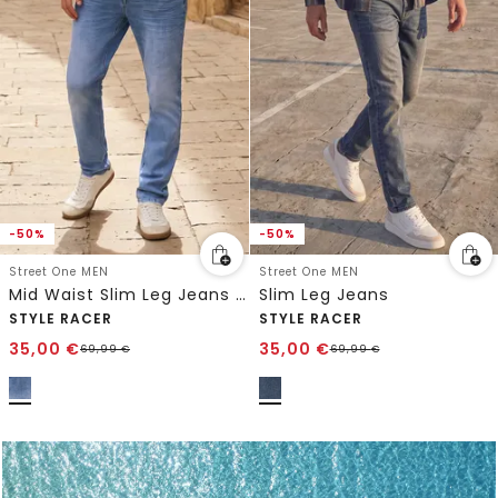
-50%
-50%
Street One MEN
Street One MEN
Mid Waist Slim Leg Jeans im Slim Fit
Slim Leg Jeans
STYLE RACER
STYLE RACER
35,00
€
35,00
€
69,99
€
69,99
€