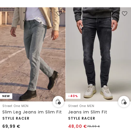
NEW
-40%
Street One MEN
Street One MEN
Slim Leg Jeans im Slim Fit
Jeans im Slim Fit
STYLE RACER
STYLE RACER
69,99
€
48,00
€
79,99
€