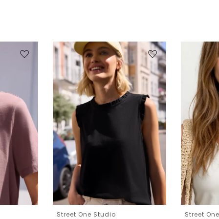
Street One Studio
Street On