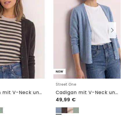
NEW
e
Street One
Cadigan mit V-Neck und Knopfleiste
Cadigan mit V-Neck und Knopfleiste
49,99
€