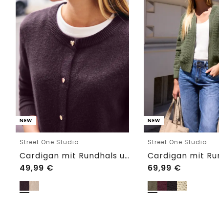
NEW
NEW
Street One Studio
Street One Studio
Cardigan mit Rundhals und Knöpfen
49,99
€
69,99
€