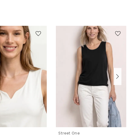
e
Street One