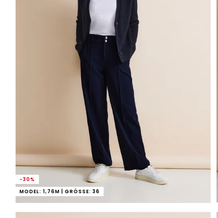
-30%
MODEL: 1,76M | GRÖSSE: 36