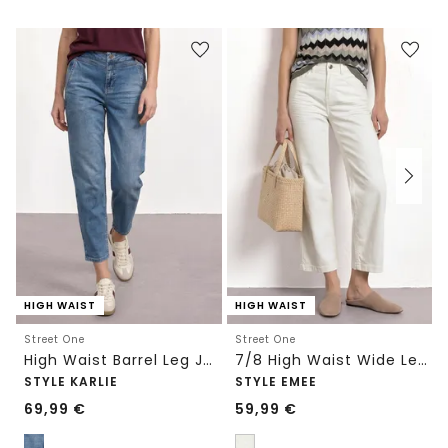
HIGH WAIST
HIGH WAIST
Street One
Street One
High Waist Barrel Leg Jeans im Loose Fit
7/8 High Waist Wide Leg Jeans im Loose Fit
STYLE KARLIE
STYLE EMEE
69,99
€
59,99
€