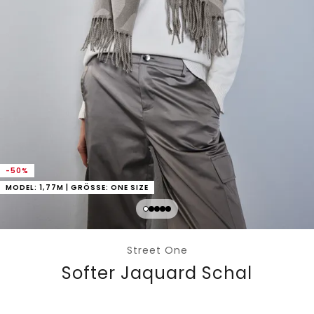
-50%
MODEL: 1,77M | GRÖSSE: ONE SIZE
Street One
Softer Jaquard Schal