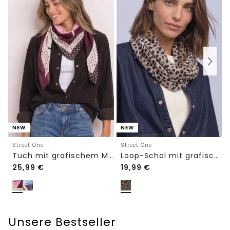
NEW
NEW
Street One
Street One
Tuch mit grafischem Muster
Loop-Schal mit grafischem Muster
25,99
€
19,99
€
Unsere Bestseller