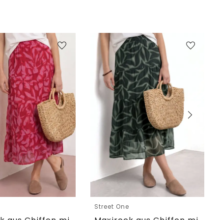
e
Street One