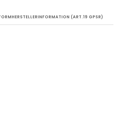
FORM
HERSTELLERINFORMATION (ART.19 GPSR)