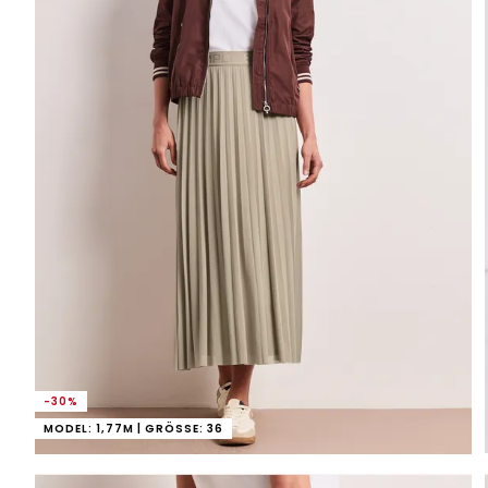
-30%
MODEL: 1,77M | GRÖSSE: 36