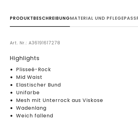
PRODUKTBESCHREIBUNG
MATERIAL UND PFLEGE
PASS
Art. Nr.: A36191617278
Highlights
Plisseé-Rock
Mid Waist
Elastischer Bund
Unifarbe
Mesh mit Unterrock aus Viskose
Wadenlang
Weich fallend