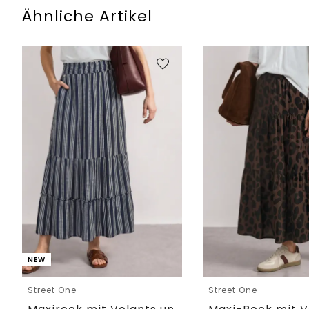
Ähnliche Artikel
NEW
Street One
Street One