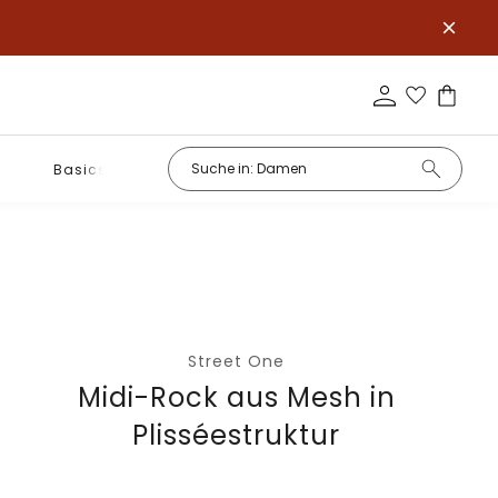
Basics
Street One
Midi-Rock aus Mesh in
Plisséestruktur