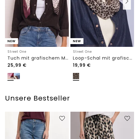
NEW
NEW
Street One
Street One
Tuch mit grafischem Muster
Loop-Schal mit grafischem Muster
25,99
€
19,99
€
Unsere Bestseller