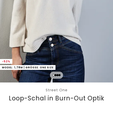
-52%
MODEL: 1,78M | GRÖSSE: ONE SIZE
Street One
Loop-Schal in Burn-Out Optik