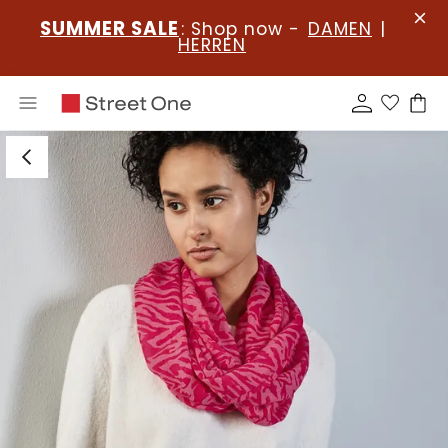
SUMMER SALE
: Shop now -
DAMEN
|
HERREN