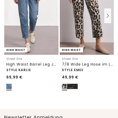
HIGH WAIST
HIGH WAIST
Street One
Street One
High Waist Barrel Leg Jeans im Loose Fit
7/8 Wide Leg Hose im Loose Fit mit Print
STYLE KARLIE
STYLE EMEE
69,99
€
49,99
€
Newsletter Anmeldung