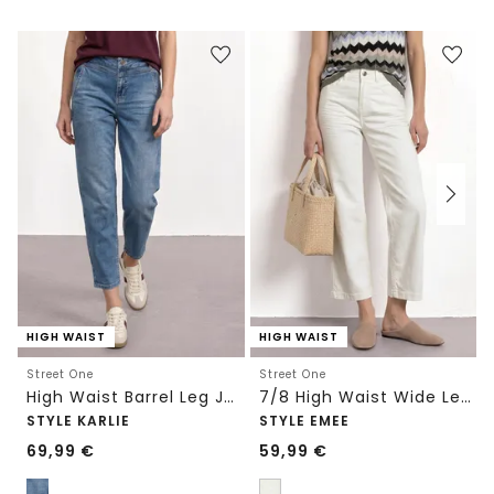
HIGH WAIST
HIGH WAIST
Street One
Street One
High Waist Barrel Leg Jeans im Loose Fit
7/8 High Waist Wide Leg Jeans im Loose Fit
STYLE KARLIE
STYLE EMEE
69,99
€
59,99
€