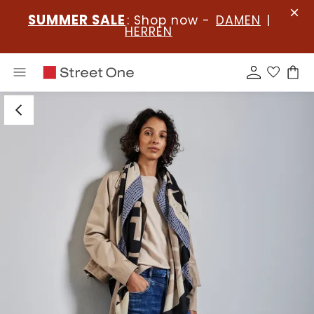
SUMMER SALE
: Shop now -
DAMEN
|
HERREN