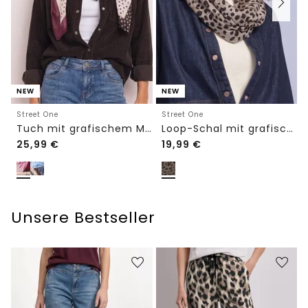
NEW
NEW
Street One
Street One
Tuch mit grafischem Muster
Loop-Schal mit grafischem Muster
25,99
€
19,99
€
Unsere Bestseller