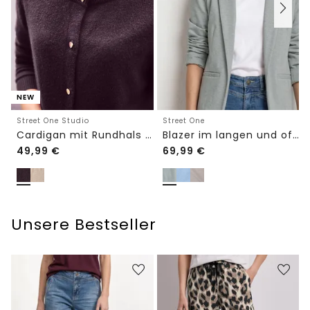
NEW
Street One Studio
Street One
Cardigan mit Rundhals und Knöpfen
Blazer im langen und offenen Schnitt
49,99
€
69,99
€
Unsere Bestseller