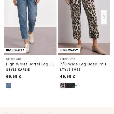
HIGH WAIST
HIGH WAIST
Street One
Street One
High Waist Barrel Leg Jeans im Loose Fit
7/8 Wide Leg Hose im Loose Fit mit Print
STYLE KARLIE
STYLE EMEE
69,99
€
49,99
€
+ 1