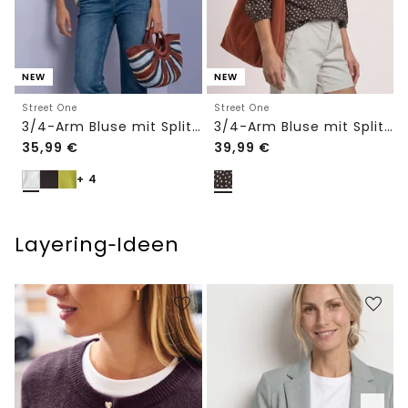
NEW
NEW
Street One
Street One
3/4-Arm Bluse mit Split Neck
3/4-Arm Bluse mit Split Neck und Bändern
35,99
€
39,99
€
+ 4
Layering‑Ideen