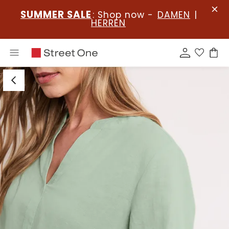
SUMMER SALE
: Shop now -
DAMEN
|
HERREN