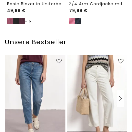
Basic Blazer in Unifarbe
3/4 Arm Cordjacke mit Hemdkragen
49,99
€
79,99
€
+ 5
Unsere Bestseller