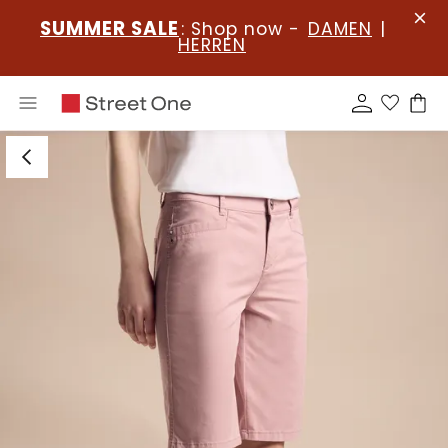
SUMMER SALE
: Shop now -
DAMEN
|
HERREN