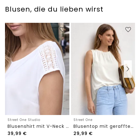
Blusen, die du lieben wirst
Street One Studio
Street One
Blusenshirt mit V-Neck und Spitze
Blusentop mit gerafftem Rundhals
39,99
€
29,99
€