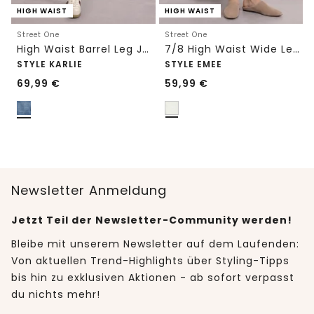
HIGH WAIST
HIGH WAIST
Street One
Street One
High Waist Barrel Leg Jeans im Loose Fit
7/8 High Waist Wide Leg Jeans im Loose Fit
STYLE KARLIE
STYLE EMEE
69,99
€
59,99
€
Newsletter Anmeldung
Jetzt Teil der Newsletter-Community werden!
Bleibe mit unserem Newsletter auf dem Laufenden:
Von aktuellen Trend-Highlights über Styling-Tipps
bis hin zu exklusiven Aktionen - ab sofort verpasst
du nichts mehr!