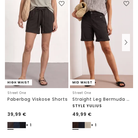
HIGH WAIST
MID WAIST
Street One
Street One
Paberbag Viskose Shorts
Straight Leg Bermuda mit Turn-Up
STYLE YULIUS
39,99
€
49,99
€
+ 1
+ 1