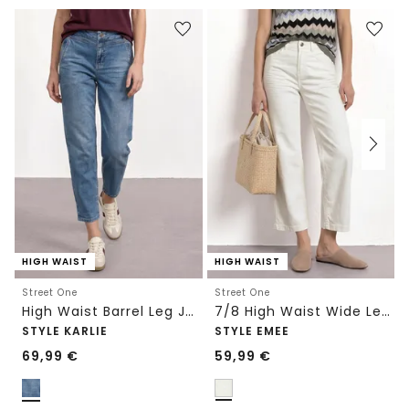
HIGH WAIST
HIGH WAIST
Street One
Street One
High Waist Barrel Leg Jeans im Loose Fit
7/8 High Waist Wide Leg Jeans im Loose Fit
STYLE KARLIE
STYLE EMEE
69,99
€
59,99
€