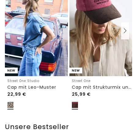
NEW
NEW
Street One Studio
Street One
Cap mit Leo-Muster
Cap mit Strukturmix und Slogan
22,99
€
25,99
€
Unsere Bestseller