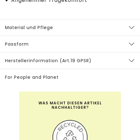
Angenehmer Tragekomfort
Material und Pflege
Passform
Herstellerinformation (Art.19 GPSR)
For People and Planet
WAS MACHT DIESEN ARTIKEL
NACHHALTIGER?