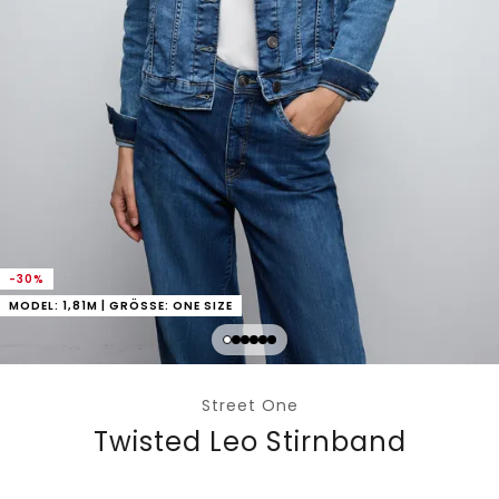
-30%
MODEL: 1,81M | GRÖSSE: ONE SIZE
Street One
Twisted Leo Stirnband