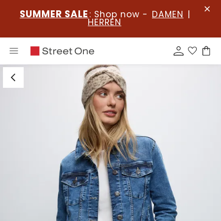
SUMMER SALE
: Shop now -
DAMEN
|
HERREN