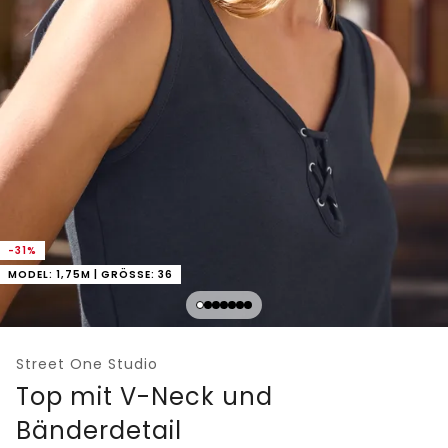
-31%
MODEL: 1,75M | GRÖSSE: 36
Street One Studio
Top mit V-Neck und
Bänderdetail