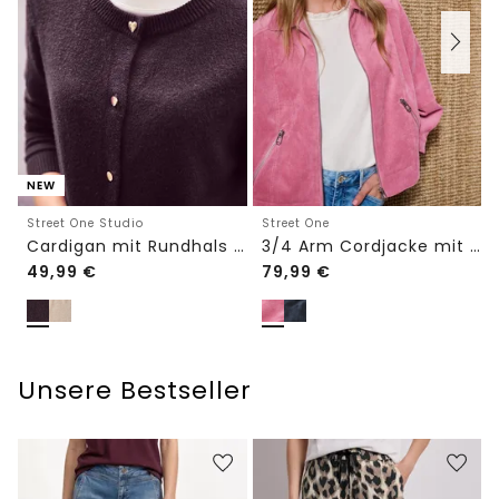
NEW
Street One Studio
Street One
Cardigan mit Rundhals und Knöpfen
3/4 Arm Cordjacke mit Hemdkragen
49,99
€
79,99
€
Unsere Bestseller