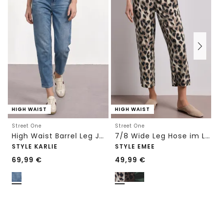
HIGH WAIST
HIGH WAIST
Street One
Street One
High Waist Barrel Leg Jeans im Loose Fit
7/8 Wide Leg Hose im Loose Fit mit Print
STYLE KARLIE
STYLE EMEE
69,99
€
49,99
€