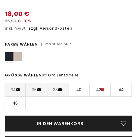
18,00
€
25,99
€
-31%
inkl. MwSt.
zzgl. Versandkosten
FARBE WÄHLEN
|
maritime blue
GRÖSSE WÄHLEN
Größentabelle
|
34
36
38
40
42
44
46
IN DEN WARENKORB