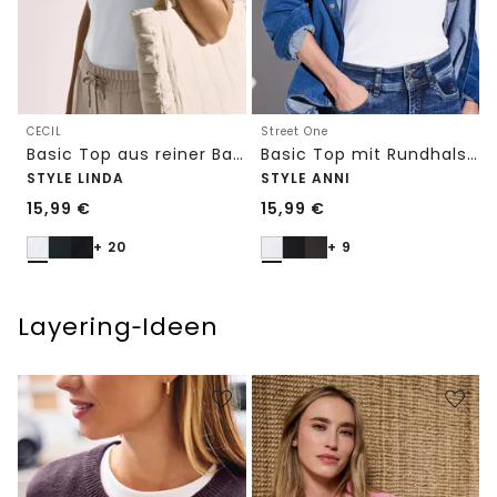
CECIL
Street One
Basic Top aus reiner Baumwolle
Basic Top mit Rundhals in Unifarbe
STYLE LINDA
STYLE ANNI
15,99
€
15,99
€
+ 20
+ 9
Layering‑Ideen