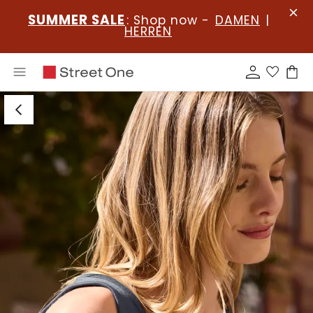
SUMMER SALE
: Shop now -
DAMEN
|
HERREN