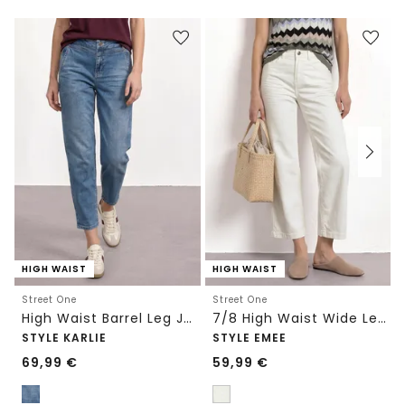
HIGH WAIST
HIGH WAIST
Street One
Street One
High Waist Barrel Leg Jeans im Loose Fit
7/8 High Waist Wide Leg Jeans im Loose Fit
STYLE KARLIE
STYLE EMEE
69,99
€
59,99
€