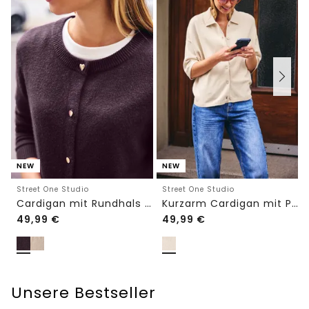
NEW
NEW
Street One Studio
Street One Studio
Cardigan mit Rundhals und Knöpfen
Kurzarm Cardigan mit Polokragen
49,99
€
49,99
€
Unsere Bestseller