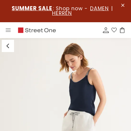
SUMMER SALE
: Shop now -
DAMEN
|
HERREN