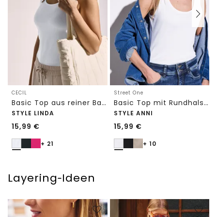
CECIL
Street One
Basic Top aus reiner Baumwolle
Basic Top mit Rundhals in Unifarbe
STYLE LINDA
STYLE ANNI
15,99
€
15,99
€
+ 21
+ 10
Layering‑Ideen