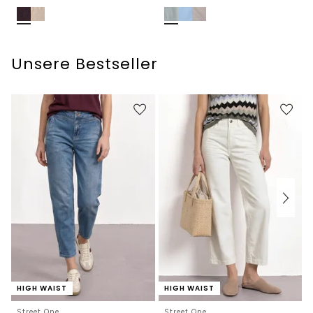
Unsere Bestseller
HIGH WAIST
HIGH WAIST
Street One
Street One