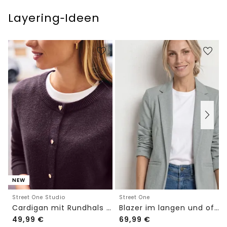
Layering‑Ideen
NEW
Street One Studio
Street One
Cardigan mit Rundhals und Knöpfen
Blazer im langen und offenen Schnitt
49,99
€
69,99
€