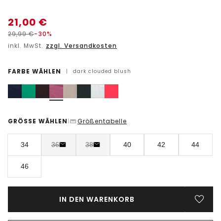
21,00
€
29,99
€
-30%
inkl. MwSt.
zzgl. Versandkosten
FARBE WÄHLEN
|
dark clouded blush
GRÖSSE WÄHLEN
Größentabelle
|
34
36
38
40
42
44
46
IN DEN WARENKORB