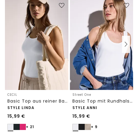
CECIL
Street One
Basic Top aus reiner Baumwolle
Basic Top mit Rundhals in Unifarbe
STYLE LINDA
STYLE ANNI
15,99
€
15,99
€
+ 21
+ 9