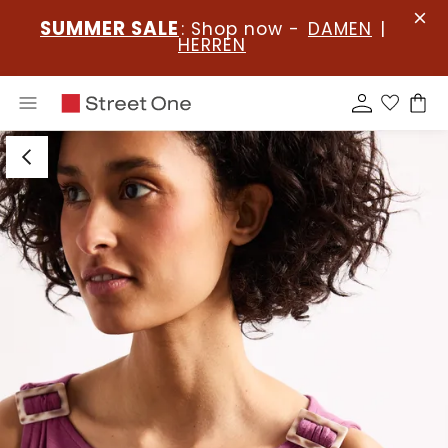
SUMMER SALE
: Shop now -
DAMEN
|
HERREN