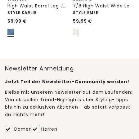
High Waist Barrel Leg Jeans im Loose Fit
7/8 High Waist Wide Leg Jeans im Loose Fit
STYLE KARLIE
STYLE EMEE
69,99
€
59,99
€
Newsletter Anmeldung
Jetzt Teil der Newsletter-Community werden!
Bleibe mit unserem Newsletter auf dem Laufenden:
Von aktuellen Trend-Highlights über Styling-Tipps
bis hin zu exklusiven Aktionen - ab sofort verpasst
du nichts mehr!
Damen
Herren