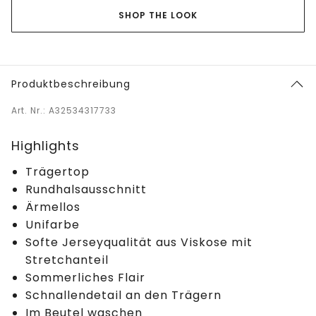
SHOP THE LOOK
Produktbeschreibung
Art. Nr.: A32534317733
Highlights
Trägertop
Rundhalsausschnitt
Ärmellos
Unifarbe
Softe Jerseyqualität aus Viskose mit
Stretchanteil
Sommerliches Flair
Schnallendetail an den Trägern
Im Beutel waschen