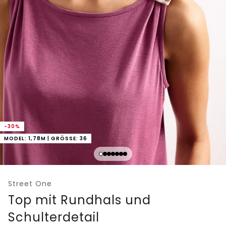
-30%
MODEL: 1,78M | GRÖSSE: 36
Street One
Top mit Rundhals und
Schulterdetail