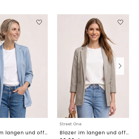
e
Street One
Blazer im langen und offenen Schnitt
Blazer im langen und offenen Schnitt