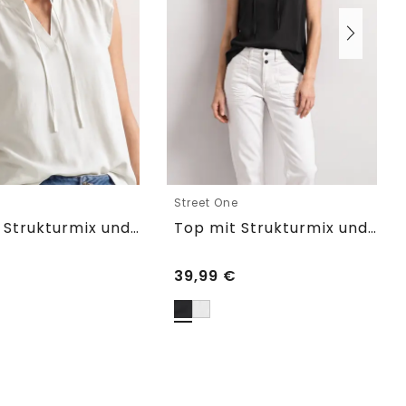
e
Street One
Top mit Strukturmix und Crochet-Details
Top mit Strukturmix und Crochet-Details
39,99
€