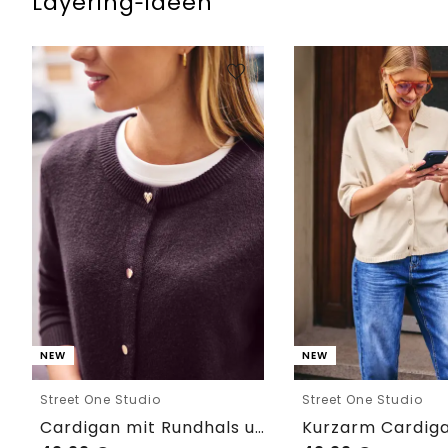
Layering‑Ideen
NEW
NEW
Street One Studio
Street One Studio
Cardigan mit Rundhals und Knöpfen