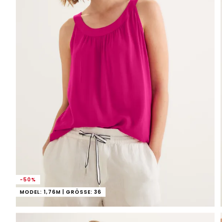
-50%
MODEL: 1,76M | GRÖSSE: 36