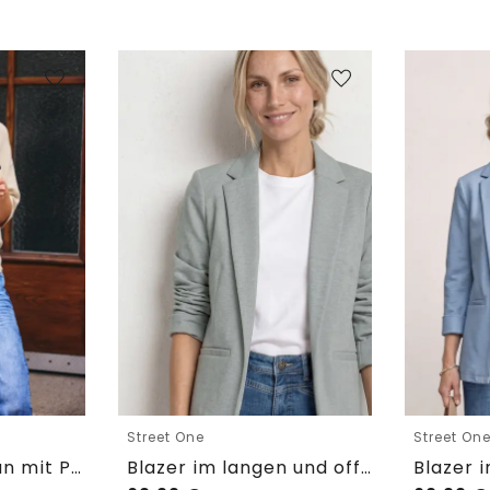
Street One
Street On
Kurzarm Cardigan mit Polokragen
Blazer im langen und offenen Schnitt