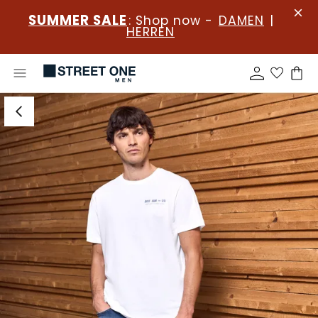
SUMMER SALE
: Shop now -
DAMEN
|
HERREN