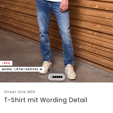
-50%
MODEL: 1,87M | GRÖSSE: M
Street One MEN
T-Shirt mit Wording Detail