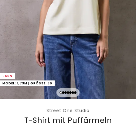
-40%
MODEL: 1,73M | GRÖSSE: 36
Street One Studio
T-Shirt mit Puffärmeln