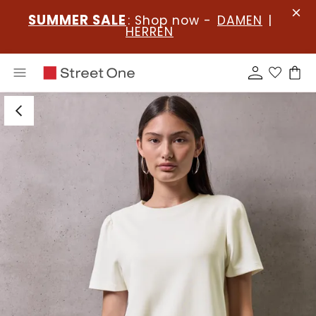
SUMMER SALE
: Shop now -
DAMEN
|
HERREN