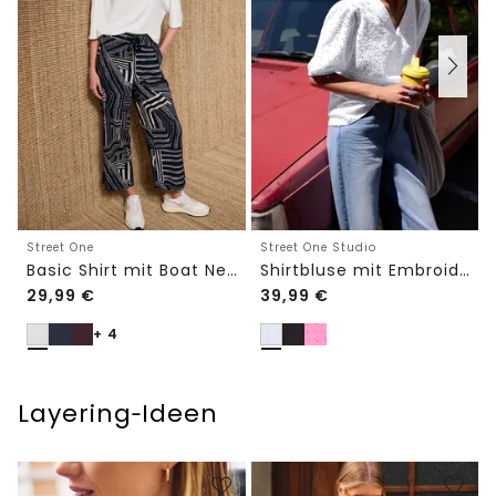
Street One
Street One Studio
Basic Shirt mit Boat Neck und Elastikbund
Shirtbluse mit Embroidery-Front
29,99
€
39,99
€
+ 4
Layering‑Ideen