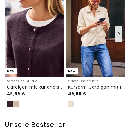
NEW
NEW
Street One Studio
Street One Studio
Cardigan mit Rundhals und Knöpfen
Kurzarm Cardigan mit Polokragen
49,99
€
49,99
€
Unsere Bestseller