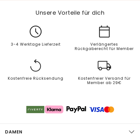
Unsere Vorteile für dich
3-4 Werktage Lieferzeit
Verlängertes
Rückgaberecht für Member
Kostenfreie Rücksendung
Kostenfreier Versand für
Member ab 29€
DAMEN