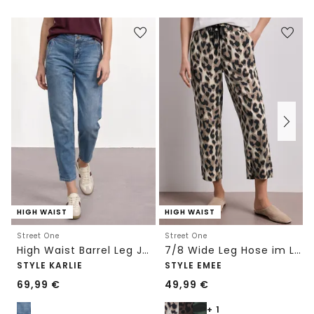
HIGH WAIST
HIGH WAIST
Street One
Street One
High Waist Barrel Leg Jeans im Loose Fit
7/8 Wide Leg Hose im Loose Fit mit Print
STYLE KARLIE
STYLE EMEE
69,99
€
49,99
€
+ 1