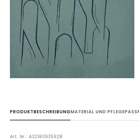
PRODUKTBESCHREIBUNG
MATERIAL UND PFLEGE
PASS
Art. Nr.: A32183935928