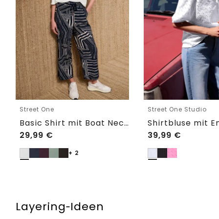
Street One
Street One Studio
Basic Shirt mit Boat Neck und Elastikbund
29,99
€
39,99
€
+ 2
Layering‑Ideen