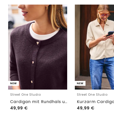
NEW
NEW
Street One Studio
Street One Studio
Cardigan mit Rundhals und Knöpfen
49,99
€
49,99
€