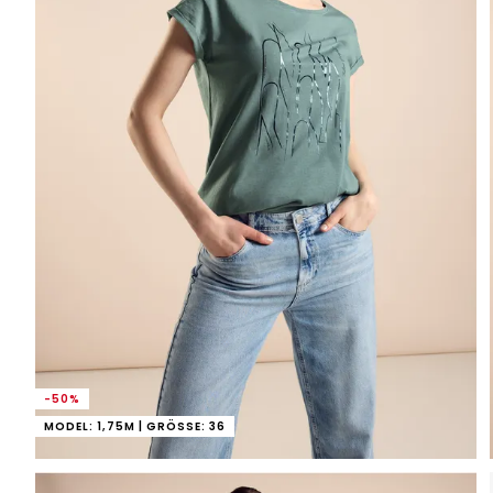
-50%
MODEL: 1,75M | GRÖSSE: 36