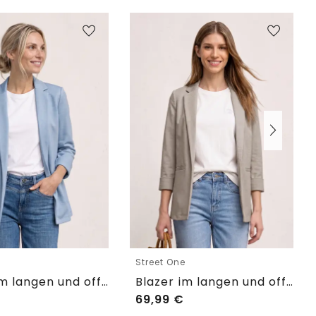
e
Street One
Blazer im langen und offenen Schnitt
Blazer im langen und offenen Schnitt
69,99
€