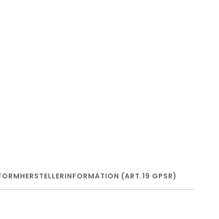
FORM
HERSTELLERINFORMATION (ART.19 GPSR)