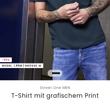
-30%
MODEL: 1,89M | GRÖSSE: M
Street One MEN
T-Shirt mit grafischem Print