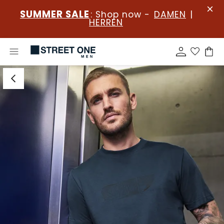
SUMMER SALE
: Shop now -
DAMEN
|
HERREN