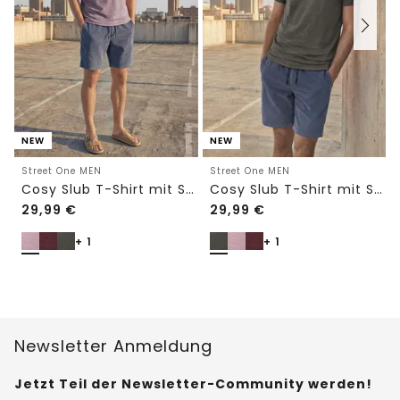
NEW
NEW
Street One MEN
Street One MEN
Cosy Slub T-Shirt mit Struktur
Cosy Slub T-Shirt mit Struktur
29,99
€
29,99
€
+ 1
+ 1
Newsletter Anmeldung
Jetzt Teil der Newsletter-Community werden!