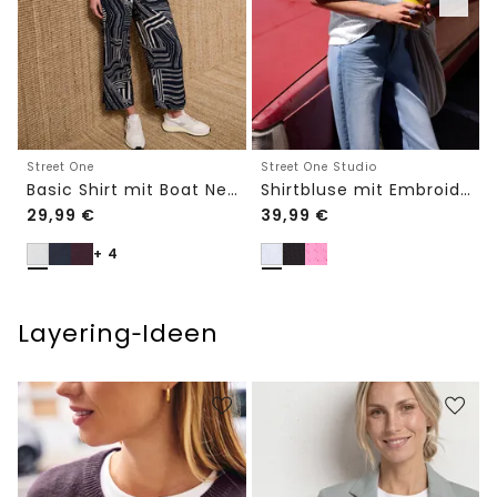
Street One
Street One Studio
Basic Shirt mit Boat Neck und Elastikbund
Shirtbluse mit Embroidery-Front
29,99
€
39,99
€
+ 4
Layering‑Ideen