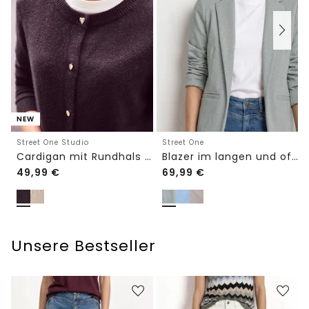
NEW
Street One Studio
Street One
Cardigan mit Rundhals und Knöpfen
Blazer im langen und offenen Schnitt
49,99
€
69,99
€
Unsere Bestseller