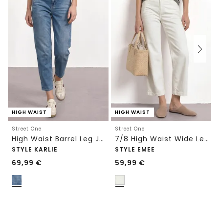
HIGH WAIST
HIGH WAIST
Street One
Street One
High Waist Barrel Leg Jeans im Loose Fit
7/8 High Waist Wide Leg Jeans im Loose Fit
STYLE KARLIE
STYLE EMEE
69,99
€
59,99
€