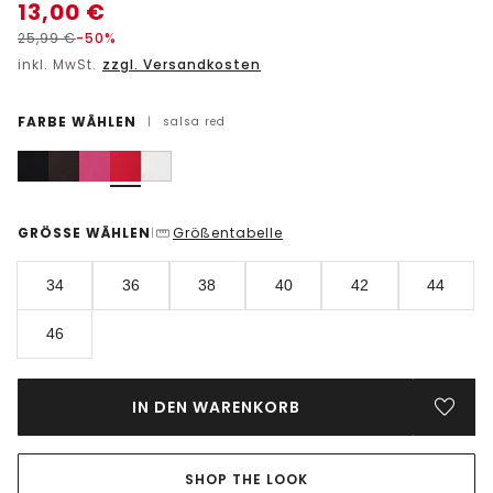
13,00
€
25,99
€
-50%
inkl. MwSt.
zzgl. Versandkosten
FARBE WÄHLEN
|
salsa red
GRÖSSE WÄHLEN
Größentabelle
|
34
36
38
40
42
44
46
IN DEN WARENKORB
SHOP THE LOOK