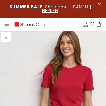
SUMMER SALE
: Shop now -
DAMEN
|
HERREN