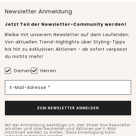
Newsletter Anmeldung
Jetzt Teil der Newsletter-Community werden!
Bleibe mit unserem Newsletter auf dem Laufenden:
Von aktuellen Trend-Highlights über Styling-Tipps
bis hin zu exklusiven Aktionen - ab sofort verpasst
du nichts mehr!
Damen
Herren
E-Mail-Adresse *
ZUM NEWSLETTER ANMELDEN
Mit der Anmeldung bestätige ich, den Street One Newsletter
erhalten und über Neuheiten und Aktionen per E-Mail
informiert werden zu wollen. Diese Einwilligung kann
jederzeit widerrufen werden.