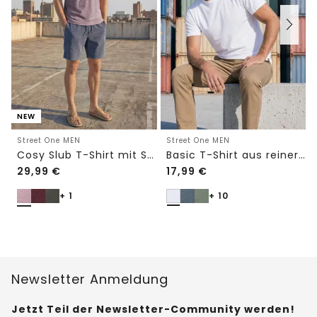
NEW
Street One MEN
Street One MEN
Cosy Slub T-Shirt mit Struktur
Basic T-Shirt aus reiner Baumwolle
29,99
€
17,99
€
+ 1
+ 10
Newsletter Anmeldung
Jetzt Teil der Newsletter-Community werden!