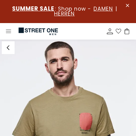
SUMMER SALE
: Shop now -
DAMEN
|
HERREN