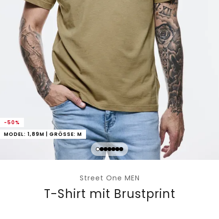
-50%
MODEL: 1,89M | GRÖSSE: M
Street One MEN
T-Shirt mit Brustprint