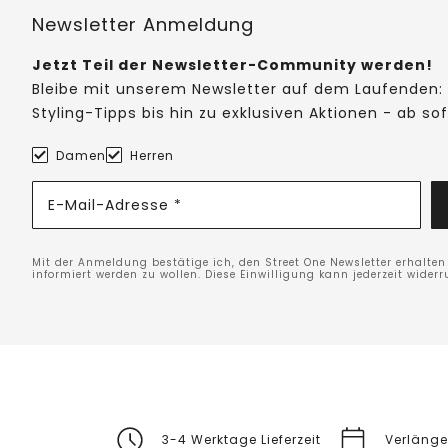
Newsletter Anmeldung
Jetzt Teil der Newsletter-Community werden!
Bleibe mit unserem Newsletter auf dem Laufenden: 
Styling-Tipps bis hin zu exklusiven Aktionen - ab so
Damen
Herren
E-Mail-Adresse *
Mit der Anmeldung bestätige ich, den Street One Newsletter erhalte
informiert werden zu wollen. Diese Einwilligung kann jederzeit widerr
3-4 Werktage Lieferzeit
Verlänge