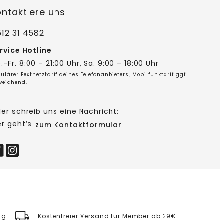
ontaktiere uns
12 31 4582
rvice Hotline
.-Fr. 8:00 – 21:00 Uhr, Sa. 9:00 – 18:00 Uhr
ulärer Festnetztarif deines Telefonanbieters, Mobilfunktarif ggf.
weichend.
er schreib uns eine Nachricht:
er geht’s
zum Kontaktformular
ng
Kostenfreier Versand für Member ab 29€