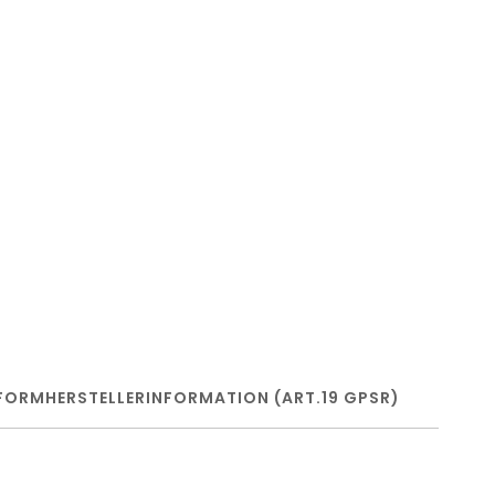
FORM
HERSTELLERINFORMATION (ART.19 GPSR)