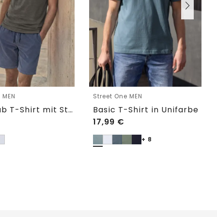
e MEN
Street One MEN
Cosy Slub T-Shirt mit Struktur
Basic T-Shirt in Unifarbe
17,99
€
+ 8