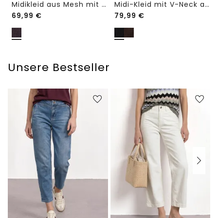
Midikleid aus Mesh mit Leo-Print
Midi-Kleid mit V-Neck aus Spitze
69,99
€
79,99
€
Unsere Bestseller