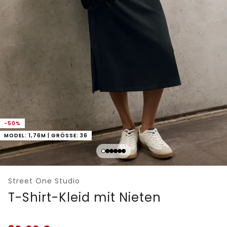
-50%
MODEL: 1,76M | GRÖSSE: 36
Street One Studio
T-Shirt-Kleid mit Nieten