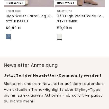
HIGH WAIST
HIGH WAIST
Street One
Street One
High Waist Barrel Leg Jeans im Loose Fit
7/8 High Waist Wide Leg Jeans im Loose Fit
STYLE KARLIE
STYLE EMEE
69,99
€
59,99
€
Newsletter Anmeldung
Jetzt Teil der Newsletter-Community werden!
Bleibe mit unserem Newsletter auf dem Laufenden:
Von aktuellen Trend-Highlights über Styling-Tipps
bis hin zu exklusiven Aktionen - ab sofort verpasst
du nichts mehr!