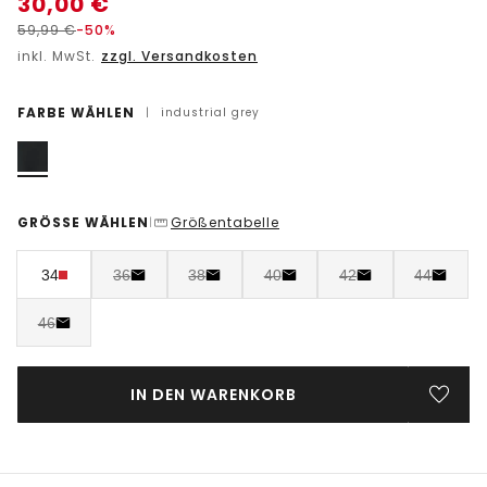
30,00
€
59,99
€
-50%
inkl. MwSt.
zzgl. Versandkosten
FARBE WÄHLEN
|
industrial grey
GRÖSSE WÄHLEN
Größentabelle
|
34
36
38
40
42
44
46
IN DEN WARENKORB