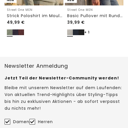
NEW
NEW
Street One MEN
Street One MEN
Strick Poloshirt im Mouliné Look
Basic Pullover mit Rundhals in Unifarbe
49,99
€
39,99
€
+ 1
Newsletter Anmeldung
Jetzt Teil der Newsletter-Community werden!
Bleibe mit unserem Newsletter auf dem Laufenden:
Von aktuellen Trend-Highlights über Styling-Tipps
bis hin zu exklusiven Aktionen - ab sofort verpasst
du nichts mehr!
Damen
Herren