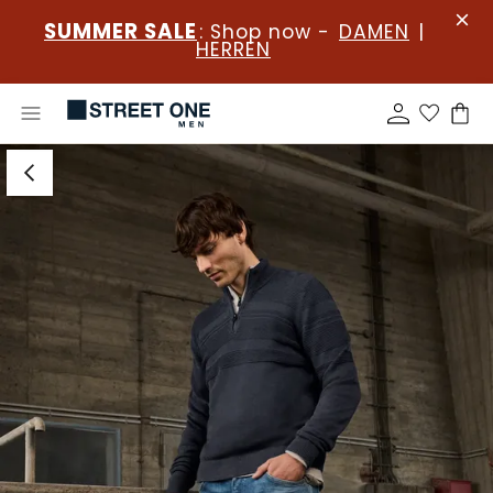
SUMMER SALE
: Shop now -
DAMEN
|
HERREN