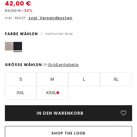
42,00
€
59,99
€
-30%
inkl. MwSt.
zzgl. Versandkosten
FARBE WÄHLEN
|
nocturnal blue
GRÖSSE WÄHLEN
Größentabelle
|
S
M
L
XL
XXL
XXXL
IN DEN WARENKORB
SHOP THE LOOK