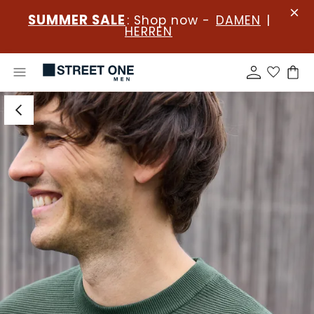
SUMMER SALE
: Shop now -
DAMEN
|
HERREN