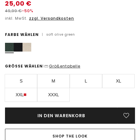
25,00
€
49,99
€
-50%
inkl. MwSt.
zzgl. Versandkosten
FARBE WÄHLEN
|
soft olive green
GRÖSSE WÄHLEN
Größentabelle
|
S
M
L
XL
XXL
XXXL
IN DEN WARENKORB
SHOP THE LOOK