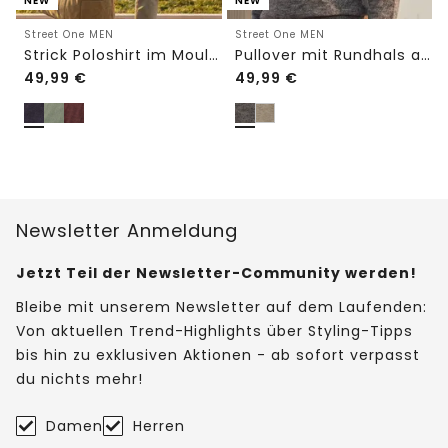
NEW
NEW
Street One MEN
Street One MEN
Strick Poloshirt im Mouliné Look
Pullover mit Rundhals aus reiner Baumwolle
49,99
€
49,99
€
Newsletter Anmeldung
Jetzt Teil der Newsletter-Community werden!
Bleibe mit unserem Newsletter auf dem Laufenden:
Von aktuellen Trend-Highlights über Styling-Tipps
bis hin zu exklusiven Aktionen - ab sofort verpasst
du nichts mehr!
Damen
Herren