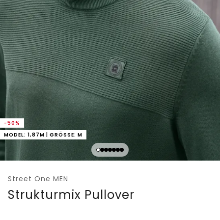
-50%
MODEL: 1,87M | GRÖSSE: M
Street One MEN
Strukturmix Pullover