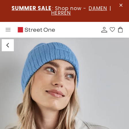
SUMMER SALE
: Shop now -
DAMEN
|
HERREN