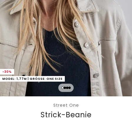
-30%
MODEL: 1,77M | GRÖSSE: ONE SIZE
Street One
Strick-Beanie