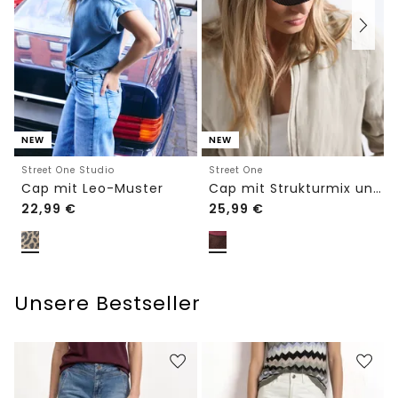
NEW
NEW
Street One Studio
Street One
Cap mit Leo-Muster
Cap mit Strukturmix und Slogan
22,99
€
25,99
€
Unsere Bestseller