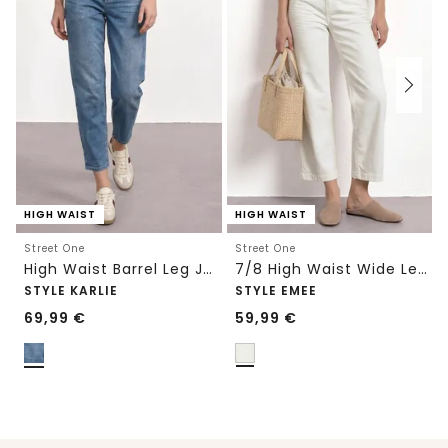
HIGH WAIST
HIGH WAIST
Street One
Street One
High Waist Barrel Leg Jeans im Loose Fit
7/8 High Waist Wide Leg Jeans im Loose Fit
STYLE KARLIE
STYLE EMEE
69,99
€
59,99
€