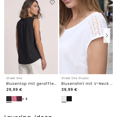
Street One Studio
Street One
Blusenshirt mit V-Neck und Spitze
Blusentop mit gerafftem Rundhals
29,99
€
39,99
€
+ 3