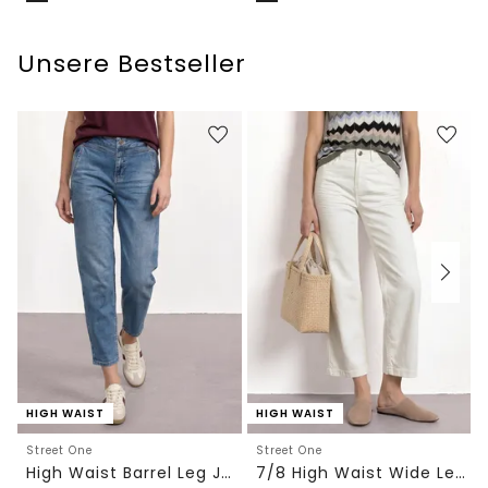
Unsere Bestseller
HIGH WAIST
HIGH WAIST
Street One
Street One
High Waist Barrel Leg Jeans im Loose Fit
7/8 High Waist Wide Leg Jeans im Loose Fit