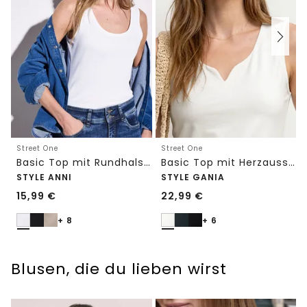
Street One
Street One
Basic Top mit Rundhals in Unifarbe
Basic Top mit Herzausschnitt
STYLE ANNI
STYLE GANIA
15,99
€
22,99
€
+ 8
+ 6
Blusen, die du lieben wirst