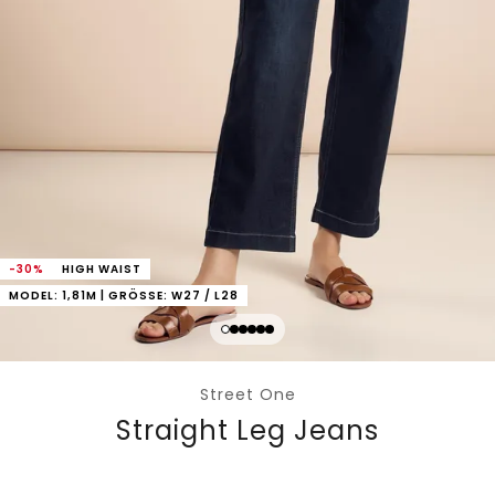
-30%
HIGH WAIST
MODEL: 1,81M | GRÖSSE: W27 / L28
Street One
Straight Leg Jeans