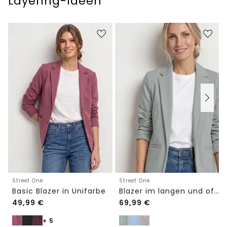
Layering-Ideen
Street One
Street One
Basic Blazer in Unifarbe
Blazer im langen und offenen Schnitt
49,99
€
69,99
€
+ 5