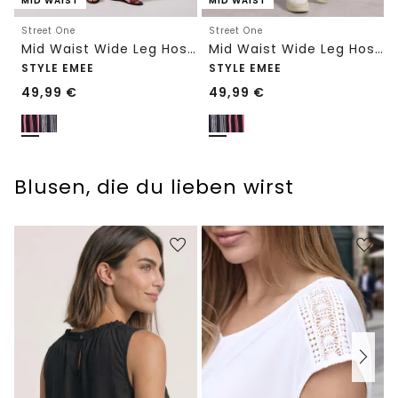
MID WAIST
MID WAIST
Street One
Street One
Mid Waist Wide Leg Hose mit Streifen
Mid Waist Wide Leg Hose mit Streifen
STYLE EMEE
STYLE EMEE
49,99
€
49,99
€
Blusen, die du lieben wirst