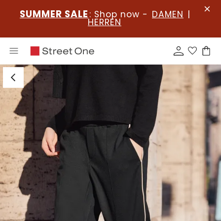
SUMMER SALE
: Shop now -
DAMEN
|
HERREN