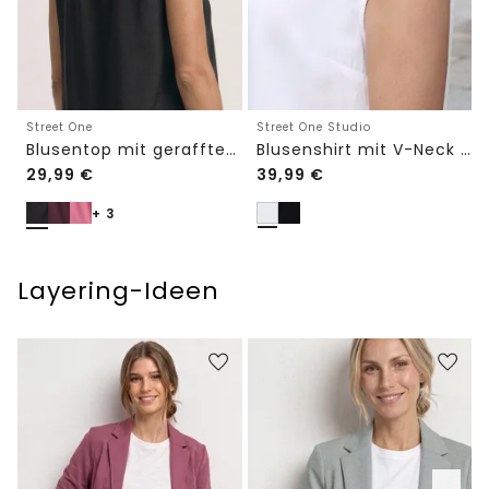
Street One Studio
Street One
Blusenshirt mit V-Neck und Spitze
Blusentop mit gerafftem Rundhals
29,99
€
39,99
€
+ 3
Layering-Ideen