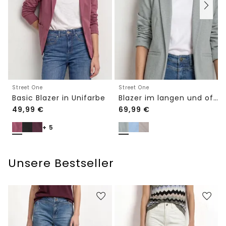
Street One
Street One
Basic Blazer in Unifarbe
Blazer im langen und offenen Schnitt
49,99
€
69,99
€
+ 5
Unsere Bestseller