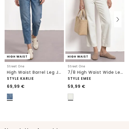
HIGH WAIST
HIGH WAIST
Street One
Street One
High Waist Barrel Leg Jeans im Loose Fit
7/8 High Waist Wide Leg Jeans im Loose Fit
STYLE KARLIE
STYLE EMEE
69,99
€
59,99
€