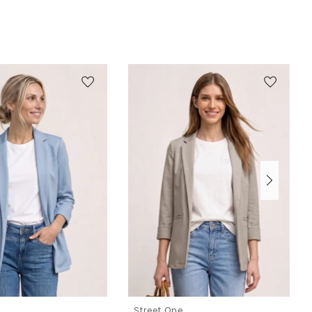
e
Street One