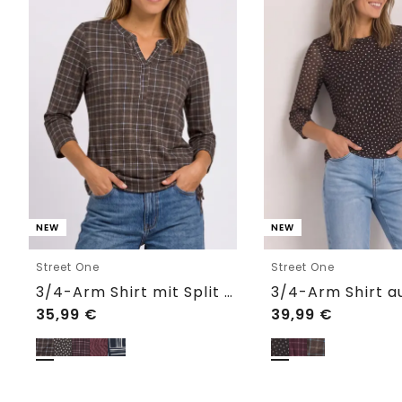
NEW
NEW
Street One
Street One
3/4-Arm Shirt mit Split Neck und Print
35,99
€
39,99
€