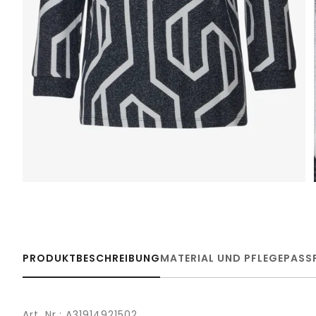
PRODUKTBESCHREIBUNG
MATERIAL UND PFLEGE
PASS
Art. Nr.: A31914921502