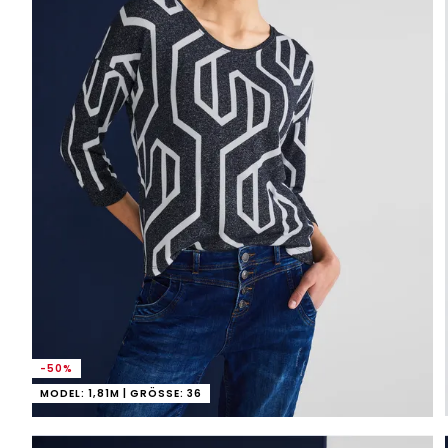
-50%
MODEL: 1,81M | GRÖSSE: 36