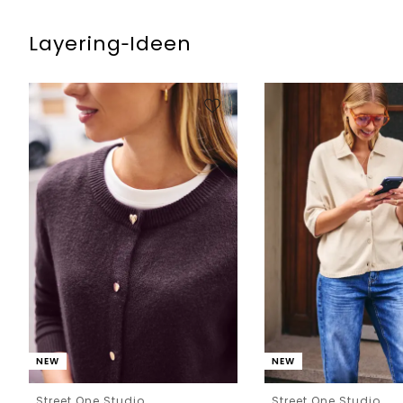
Layering‑Ideen
NEW
NEW
Street One Studio
Street One Studio