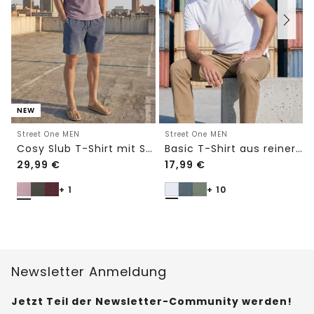
NEW
Street One MEN
Street One MEN
Cosy Slub T-Shirt mit Struktur
Basic T-Shirt aus reiner Baumwolle
29,99
€
17,99
€
+ 1
+ 10
Newsletter Anmeldung
Jetzt Teil der Newsletter-Community werden!