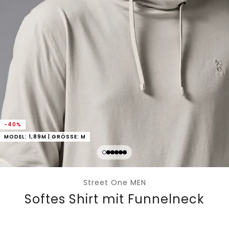
-40%
MODEL: 1,89M | GRÖSSE: M
Street One MEN
Softes Shirt mit Funnelneck