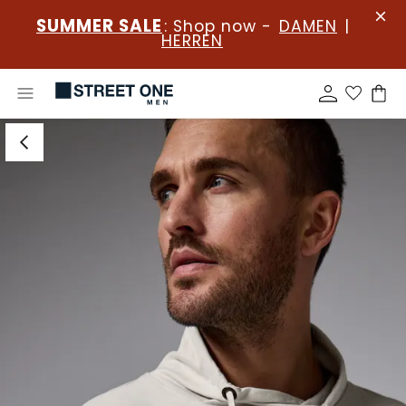
SUMMER SALE
: Shop now -
DAMEN
|
HERREN