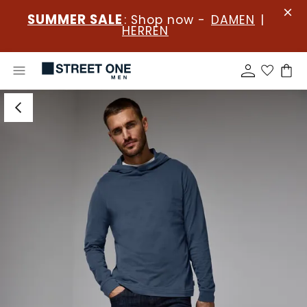
SUMMER SALE
: Shop now -
DAMEN
|
HERREN