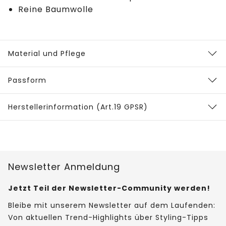
Reine Baumwolle
Material und Pflege
Passform
Herstellerinformation (Art.19 GPSR)
Newsletter Anmeldung
Jetzt Teil der Newsletter-Community werden!
Bleibe mit unserem Newsletter auf dem Laufenden:
Von aktuellen Trend-Highlights über Styling-Tipps