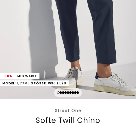
-50%
MID WAIST
MODEL: 1,77M | GRÖSSE: W36 / L28
Street One
Softe Twill Chino