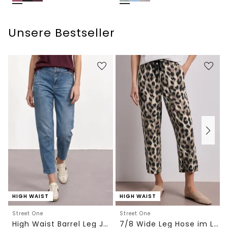
Unsere Bestseller
HIGH WAIST
HIGH WAIST
Street One
Street One
High Waist Barrel Leg Jeans im Loose Fit
7/8 Wide Leg Hose im Loose Fit mit Print