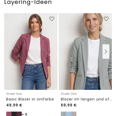
Layering-Ideen
Street One
Street One
Basic Blazer in Unifarbe
Blazer im langen und offenen Schnitt
49,99
€
69,99
€
+ 5