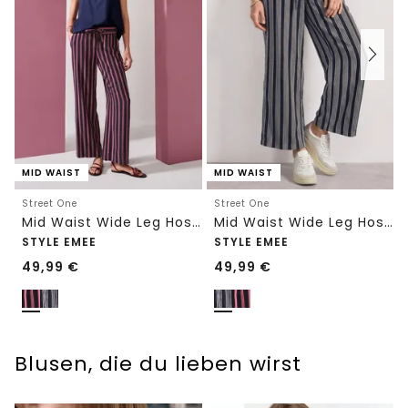
MID WAIST
MID WAIST
Street One
Street One
Mid Waist Wide Leg Hose mit Streifen
Mid Waist Wide Leg Hose mit Streifen
STYLE EMEE
STYLE EMEE
49,99
€
49,99
€
Blusen, die du lieben wirst