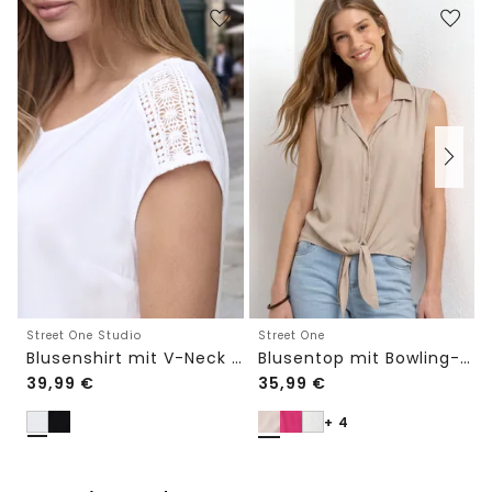
Street One Studio
Street One
Blusenshirt mit V-Neck und Spitze
Blusentop mit Bowling-Kragen und Knoten
39,99
€
35,99
€
+ 4