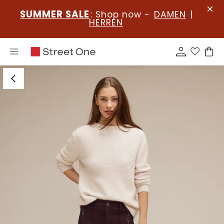
SUMMER SALE
: Shop now -
DAMEN
|
HERREN