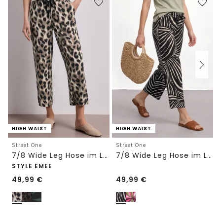
HIGH WAIST
HIGH WAIST
Street One
Street One
7/8 Wide Leg Hose im Loose Fit mit Print
7/8 Wide Leg Hose im Loose Fit
STYLE EMEE
49,99
€
49,99
€