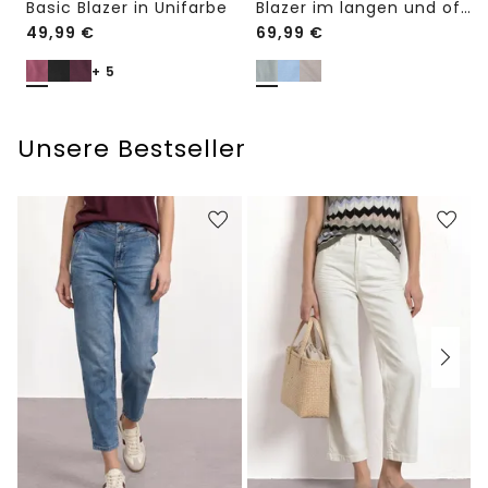
Basic Blazer in Unifarbe
Blazer im langen und offenen Schnitt
49,99
€
69,99
€
+ 5
Unsere Bestseller