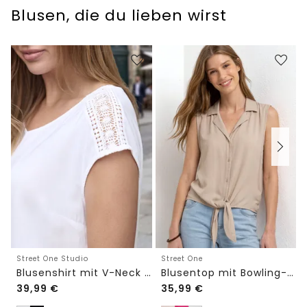
Blusen, die du lieben wirst
Street One Studio
Street One
Blusenshirt mit V-Neck und Spitze
Blusentop mit Bowling-Kragen und Knoten
39,99
€
35,99
€