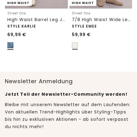
HIGH WAIST
HIGH WAIST
Street One
Street One
High Waist Barrel Leg Jeans im Loose Fit
7/8 High Waist Wide Leg Jeans im Loose Fit
STYLE KARLIE
STYLE EMEE
69,99
€
59,99
€
Newsletter Anmeldung
Jetzt Teil der Newsletter-Community werden!
Bleibe mit unserem Newsletter auf dem Laufenden:
Von aktuellen Trend-Highlights über Styling-Tipps
bis hin zu exklusiven Aktionen - ab sofort verpasst
du nichts mehr!