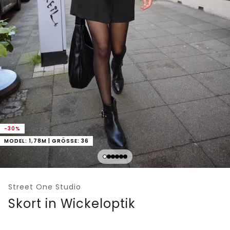
-30%
MODEL: 1,78M | GRÖSSE: 36
Street One Studio
Skort in Wickeloptik