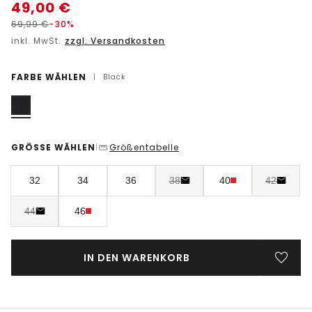
49,00
€
69,99
€
-30%
inkl. MwSt.
zzgl. Versandkosten
FARBE WÄHLEN
|
Black
GRÖSSE WÄHLEN
Größentabelle
|
32
34
36
38
40
42
44
46
IN DEN WARENKORB