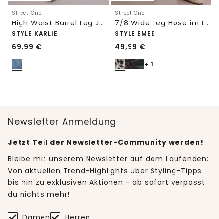
Street One
Street One
High Waist Barrel Leg Jeans im Loose Fit
7/8 Wide Leg Hose im Loose Fit mit Print
STYLE KARLIE
STYLE EMEE
69,99
€
49,99
€
+ 1
Newsletter Anmeldung
Jetzt Teil der Newsletter-Community werden!
Bleibe mit unserem Newsletter auf dem Laufenden:
Von aktuellen Trend-Highlights über Styling-Tipps
bis hin zu exklusiven Aktionen - ab sofort verpasst
du nichts mehr!
Damen
Herren