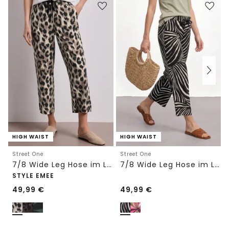
HIGH WAIST
HIGH WAIST
Street One
Street One
7/8 Wide Leg Hose im Loose Fit mit Print
7/8 Wide Leg Hose im Loose Fit
STYLE EMEE
49,99
€
49,99
€