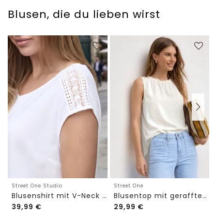
Blusen, die du lieben wirst
Street One Studio
Street One
Blusenshirt mit V-Neck und Spitze
Blusentop mit gerafftem Rundhals
39,99
€
29,99
€