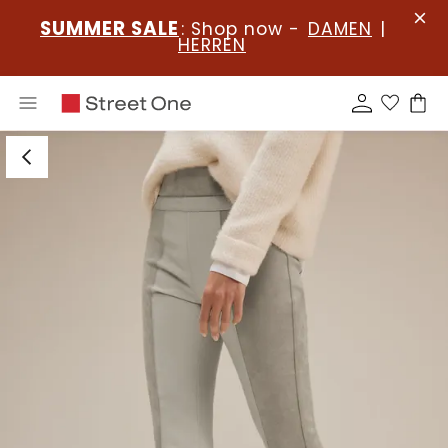
SUMMER SALE
: Shop now -
DAMEN
|
HERREN