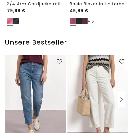
3/4 Arm Cordjacke mit Hemdkragen
Basic Blazer in Unifarbe
79,99
€
49,99
€
+ 5
Unsere Bestseller