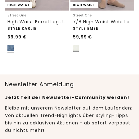
HIGH WAIST
HIGH WAIST
Street One
Street One
High Waist Barrel Leg Jeans im Loose Fit
7/8 High Waist Wide Leg Jeans im Loose Fit
STYLE KARLIE
STYLE EMEE
69,99
€
59,99
€
Newsletter Anmeldung
Jetzt Teil der Newsletter-Community werden!
Bleibe mit unserem Newsletter auf dem Laufenden:
Von aktuellen Trend-Highlights über Styling-Tipps
bis hin zu exklusiven Aktionen - ab sofort verpasst
du nichts mehr!