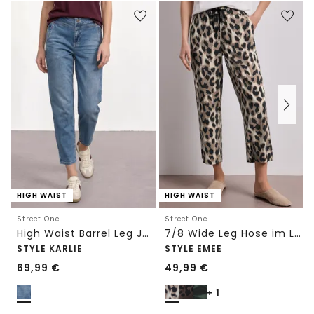
HIGH WAIST
HIGH WAIST
Street One
Street One
High Waist Barrel Leg Jeans im Loose Fit
7/8 Wide Leg Hose im Loose Fit mit Print
STYLE KARLIE
STYLE EMEE
69,99
€
49,99
€
+ 1