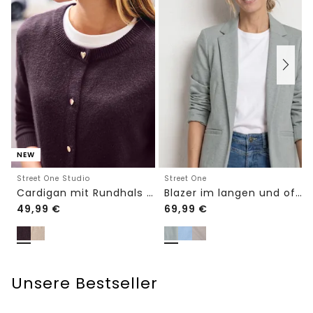
NEW
Street One Studio
Street One
Cardigan mit Rundhals und Knöpfen
Blazer im langen und offenen Schnitt
49,99
€
69,99
€
Unsere Bestseller