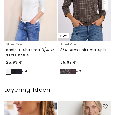
NEW
Street One
Street One
Basic T-Shirt mit 3/4 Arm
3/4-Arm Shirt mit Split Neck und Print
STYLE PANIA
25,99
€
35,99
€
+ 4
+ 2
Layering‑Ideen