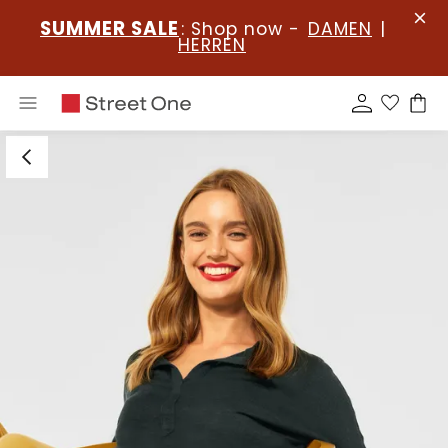
SUMMER SALE
: Shop now -
DAMEN
|
HERREN