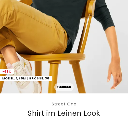
-69%
MODEL: 1,76M | GRÖSSE: 36
Street One
Shirt im Leinen Look