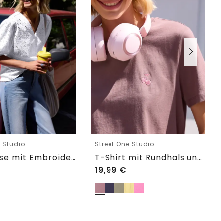
e Studio
Street One Studio
Shirtbluse mit Embroidery-Front
T-Shirt mit Rundhals und Embroidery-Detail
19,99
€