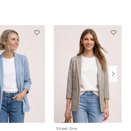
e
Street One