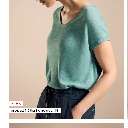
-40%
MODEL: 1,78M | GRÖSSE: 36