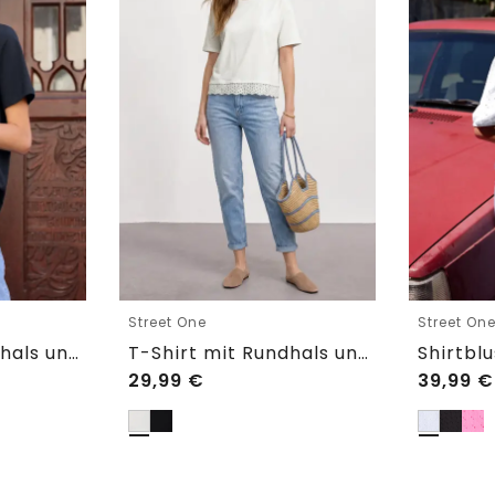
Street One
Street On
T-Shirt mit Rundhals und Embroidery-Detail
T-Shirt mit Rundhals und Spitze
29,99
€
39,99
€