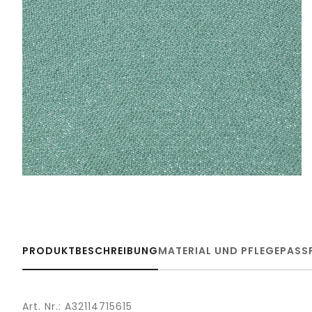
PRODUKTBESCHREIBUNG
MATERIAL UND PFLEGE
PASS
Art. Nr.: A32114715615