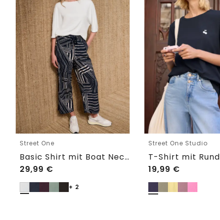
Street One
Street One Studio
Basic Shirt mit Boat Neck und Elastikbund
29,99
€
19,99
€
+ 2