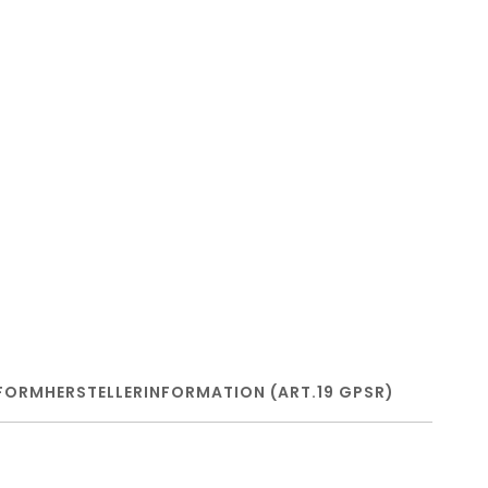
FORM
HERSTELLERINFORMATION (ART.19 GPSR)