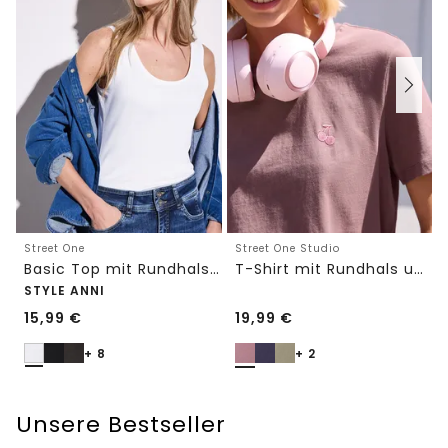
Street One
Street One Studio
Basic Top mit Rundhals in Unifarbe
T-Shirt mit Rundhals und Embroidery-Detail
STYLE ANNI
15,99
€
19,99
€
+ 8
+ 2
Unsere Bestseller