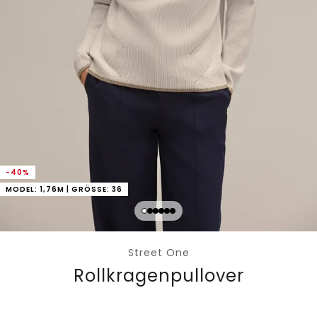
-40%
MODEL: 1,76M | GRÖSSE: 36
Street One
Rollkragenpullover