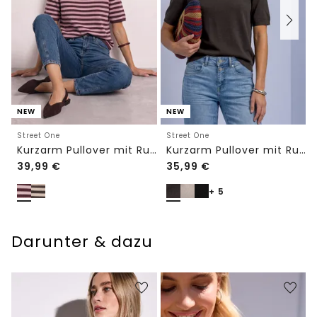
NEW
NEW
Street One
Street One
Kurzarm Pullover mit Rundhals und Streifen
Kurzarm Pullover mit Rundhals in Unifarbe
39,99
€
35,99
€
+ 5
Darunter & dazu