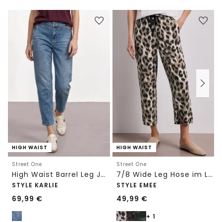
HIGH WAIST
HIGH WAIST
Street One
Street One
High Waist Barrel Leg Jeans im Loose Fit
7/8 Wide Leg Hose im Loose Fit mit Print
STYLE KARLIE
STYLE EMEE
69,99
€
49,99
€
+ 1