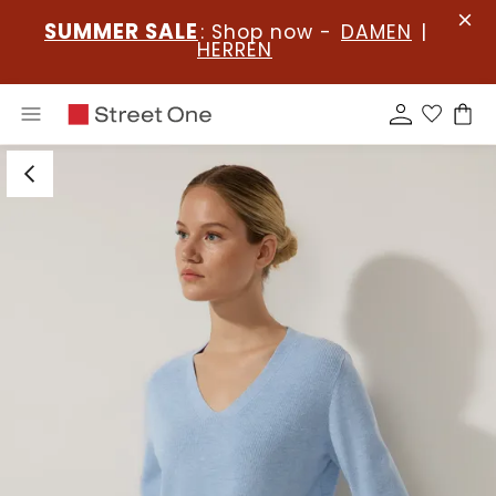
SUMMER SALE
: Shop now -
DAMEN
|
HERREN