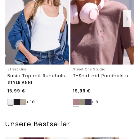
Street One
Street One Studio
Basic Top mit Rundhals in Unifarbe
T-Shirt mit Rundhals und Embroidery-Detail
STYLE ANNI
15,99
€
19,99
€
+ 10
+ 3
Unsere Bestseller