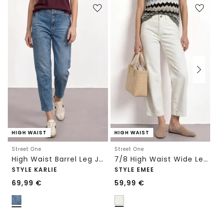
HIGH WAIST
HIGH WAIST
Street One
Street One
High Waist Barrel Leg Jeans im Loose Fit
7/8 High Waist Wide Leg Jeans im Loose Fit
STYLE KARLIE
STYLE EMEE
69,99
€
59,99
€