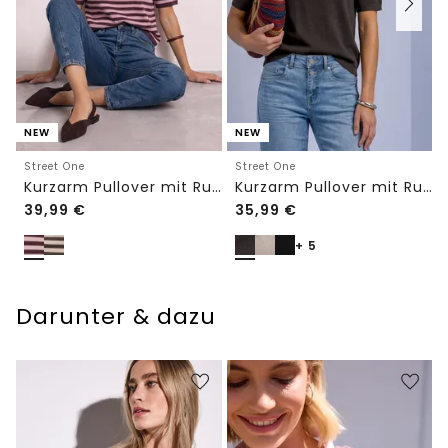
NEW
NEW
Street One
Street One
Kurzarm Pullover mit Rundhals und Streifen
Kurzarm Pullover mit Rundhals in Unifarbe
39,99
€
35,99
€
+ 5
Darunter & dazu