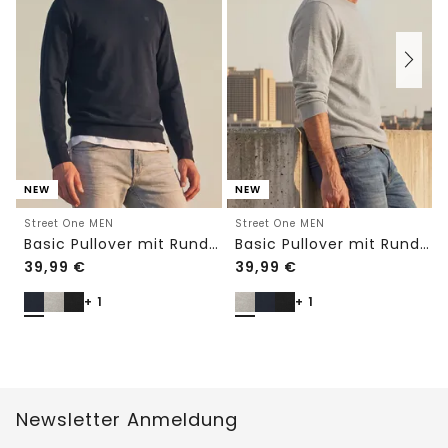
NEW
NEW
Street One MEN
Street One MEN
Basic Pullover mit Rundhals in Unifarbe
Basic Pullover mit Rundhals in Unifarbe
39,99
€
39,99
€
+ 1
+ 1
Newsletter Anmeldung