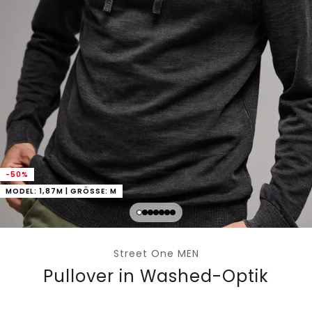
-50%
MODEL: 1,87M | GRÖSSE: M
Street One MEN
Pullover in Washed-Optik