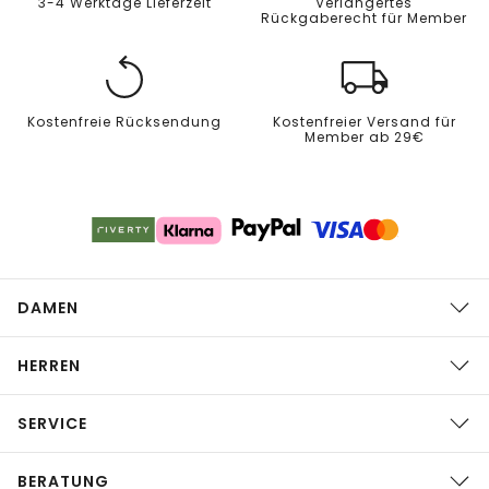
3-4 Werktage Lieferzeit
Verlängertes
Rückgaberecht für Member
Kostenfreie Rücksendung
Kostenfreier Versand für
Member ab 29€
DAMEN
HERREN
SERVICE
BERATUNG