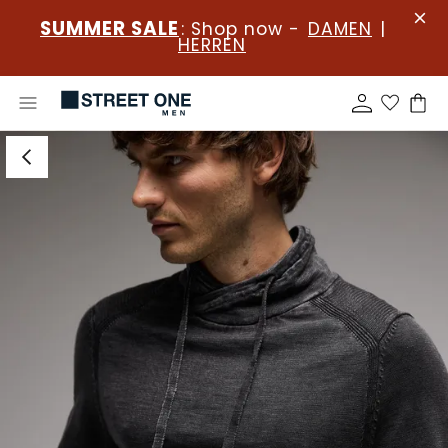
SUMMER SALE
: Shop now -
DAMEN
|
HERREN