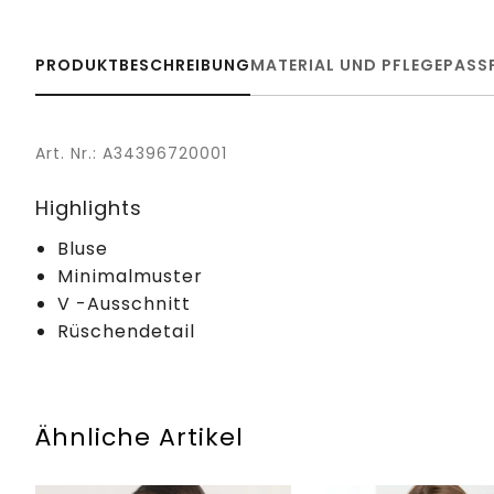
PRODUKTBESCHREIBUNG
MATERIAL UND PFLEGE
PASS
Art. Nr.: A34396720001
Highlights
Bluse
Minimalmuster
V -Ausschnitt
Rüschendetail
Ähnliche Artikel