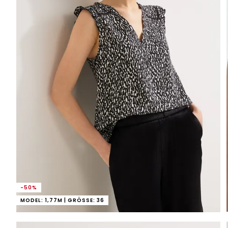
-50%
MODEL: 1,77M | GRÖSSE: 36