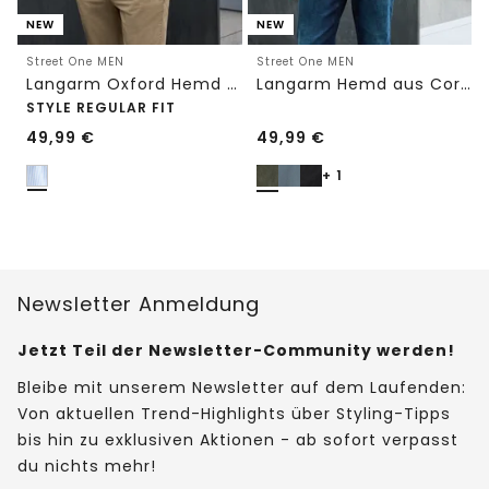
NEW
NEW
Street One MEN
Street One MEN
Langarm Oxford Hemd mit Streifenmuster
Langarm Hemd aus Cord in Unifarbe
STYLE REGULAR FIT
49,99
€
49,99
€
+ 1
Newsletter Anmeldung
Jetzt Teil der Newsletter-Community werden!
Bleibe mit unserem Newsletter auf dem Laufenden:
Von aktuellen Trend-Highlights über Styling-Tipps
bis hin zu exklusiven Aktionen - ab sofort verpasst
du nichts mehr!