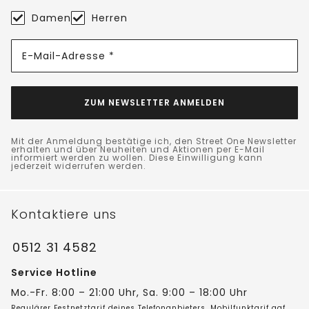
Damen
Herren
E-Mail-Adresse *
ZUM NEWSLETTER ANMELDEN
Mit der Anmeldung bestätige ich, den Street One Newsletter
erhalten und über Neuheiten und Aktionen per E-Mail
informiert werden zu wollen. Diese Einwilligung kann
jederzeit widerrufen werden.
Kontaktiere uns
0512 31 4582
Service Hotline
Mo.-Fr. 8:00 – 21:00 Uhr, Sa. 9:00 – 18:00 Uhr
Regulärer Festnetztarif deines Telefonanbieters, Mobilfunktarif ggf.