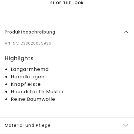
SHOP THE LOOK
Produktbeschreibung
Art. Nr.: D33020035936
Highlights
Langarmhemd
Hemdkragen
Knopfleiste
Houndstooth Muster
Reine Baumwolle
Material und Pflege