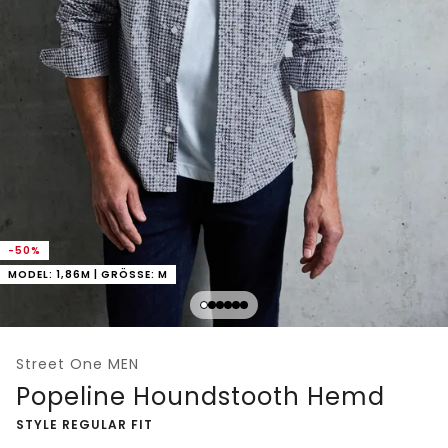
-50%
MODEL: 1,86M | GRÖSSE: M
Street One MEN
Popeline Houndstooth Hemd
-
STYLE REGULAR FIT