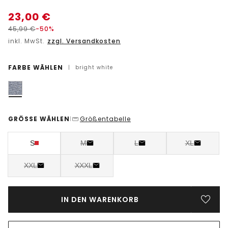
23,00
€
45,99
€
-50%
inkl. MwSt.
zzgl. Versandkosten
FARBE WÄHLEN
|
bright white
GRÖSSE WÄHLEN
Größentabelle
|
S
M
L
XL
XXL
XXXL
IN DEN WARENKORB