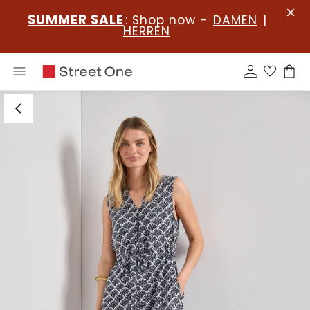
SUMMER SALE
: Shop now -
DAMEN
|
HERREN