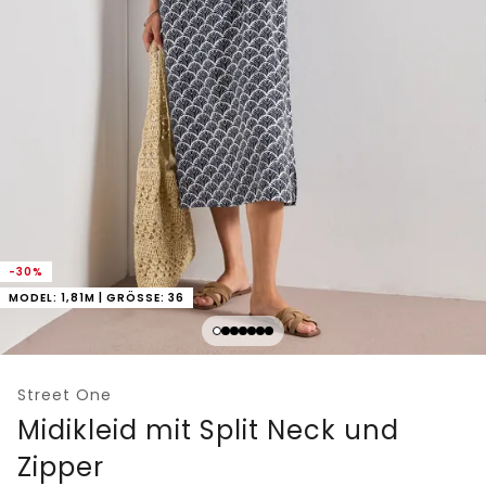
-30%
MODEL: 1,81M | GRÖSSE: 36
Street One
Midikleid mit Split Neck und
Zipper