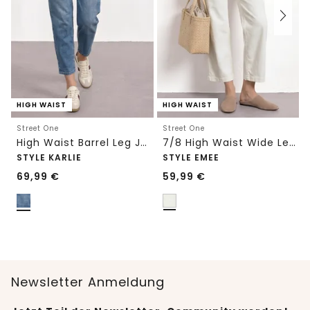
HIGH WAIST
HIGH WAIST
Street One
Street One
High Waist Barrel Leg Jeans im Loose Fit
7/8 High Waist Wide Leg Jeans im Loose Fit
STYLE KARLIE
STYLE EMEE
69,99
€
59,99
€
Newsletter Anmeldung