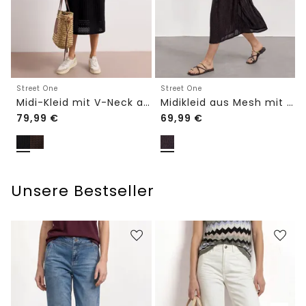
Street One
Street One
Midi-Kleid mit V-Neck aus Spitze
Midikleid aus Mesh mit Leo-Print
79,99
€
69,99
€
Unsere Bestseller