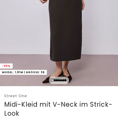
-30%
MODEL: 1,81M | GRÖSSE: 36
Street One
Midi-Kleid mit V-Neck im Strick-
Look