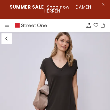
SUMMER SALE
: Shop now -
DAMEN
|
HERREN