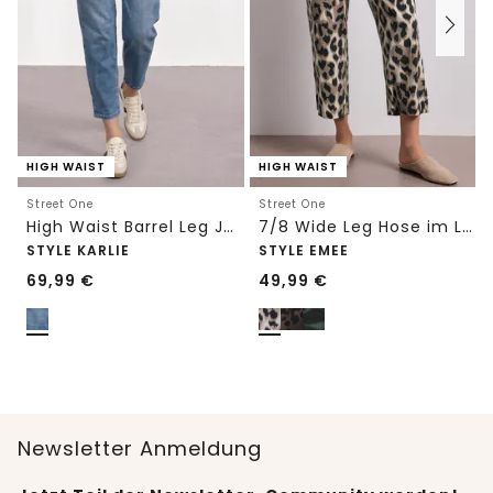
HIGH WAIST
HIGH WAIST
Street One
Street One
High Waist Barrel Leg Jeans im Loose Fit
7/8 Wide Leg Hose im Loose Fit mit Print
STYLE KARLIE
STYLE EMEE
69,99
€
49,99
€
Newsletter Anmeldung