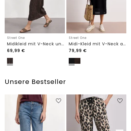
Street One
Street One
Midikleid mit V-Neck und Leo-Print
Midi-Kleid mit V-Neck aus Spitze
69,99
€
79,99
€
Unsere Bestseller